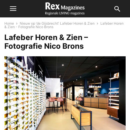
Home
Nieuw op ‘de Gijsbrecht’: Lafeber Horen & Zien
Lafeber Horen
& Zien - Fotografie Nico Brons
Lafeber Horen & Zien –
Fotografie Nico Brons