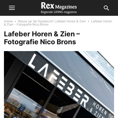
Home
Nieuw op ‘de Gijsbrecht’: Lafeber Horen & Zien
Lafeber Horen
& Zien - Fotografie Nico Brons
Lafeber Horen & Zien –
Fotografie Nico Brons