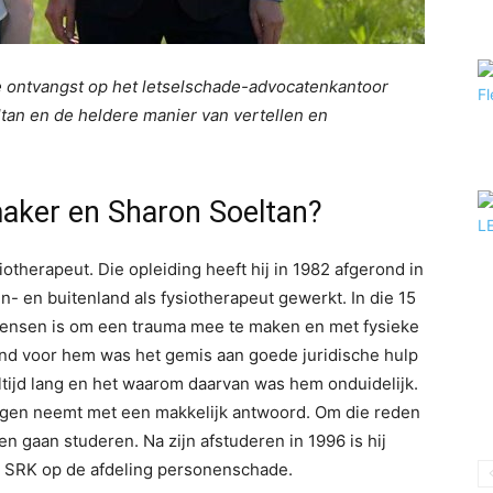
te ontvangst op het letselschade-advocatenkantoor
an en de heldere manier van vertellen en
aker en Sharon Soeltan?
therapeut. Die opleiding heeft hij in 1982 afgerond in
n- en buitenland als fysiotherapeut gewerkt. In die 15
mensen is om een trauma mee te maken en met fysieke
nd voor hem was het gemis aan goede juridische hulp
altijd lang en het waarom daarvan was hem onduidelijk.
egen neemt met een makkelijk antwoord. Om die reden
en gaan studeren. Na zijn afstuderen in 1996 is hij
r SRK op de afdeling personenschade.