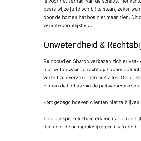
is voor het verhaal van de schade. Het kant
beste wijze juridisch bij te staan, zeker wa
door de bomen het bos niet meer zien. Dit 
verantwoordelijkheid.
Onwetendheid & Rechtsbi
Reinboud en Sharon verbazen zich er vaak 
niet weten waar ze recht op hebben. Cliënt
vertelt zijn verzekerden niet alles. De juri
binnen de lijntjes van de polisvoorwaarden.
Kort gezegd hoeven cliënten niet te blijven 
1. de aansprakelijkheid erkend is. De redel
dan door de aansprakelijke partij vergoed.