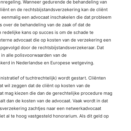
llenregeling. Wanneer gedurende de behandeling van
liënt en de rechtsbijstandsverzekering kan de cliënt
g eenmalig een advocaat inschakelen die dat probleem
is over de behandeling van de zaak of dat de
n redelijke kans op succes is om de schade te
externe advocaat die op kosten van de verzekering een
pgevolgd door de rechtsbijstandsverzekeraar. Dat
 in alle polisvoorwaarden van de
ankerd in Nederlandse en Europese wetgeving.
istratief of tuchtrechtelijk) wordt gestart. Cliënten
at wil zeggen dat de cliënt op kosten van de
aat mag kiezen die dan de gerechtelijke procedure mag
alt dan de kosten van de advocaat. Vaak wordt in dat
dsverzekering zachtjes naar een netwerkadvocaat
et al te hoog vastgesteld honorarium. Als dit geld op