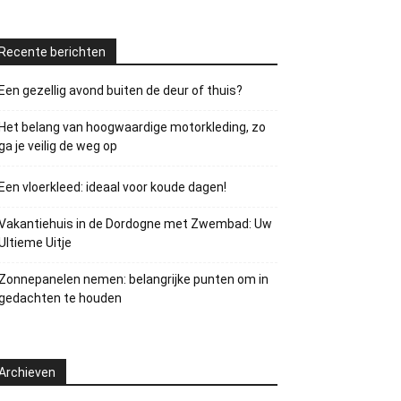
Recente berichten
Een gezellig avond buiten de deur of thuis?
Het belang van hoogwaardige motorkleding, zo
ga je veilig de weg op
Een vloerkleed: ideaal voor koude dagen!
Vakantiehuis in de Dordogne met Zwembad: Uw
Ultieme Uitje
Zonnepanelen nemen: belangrijke punten om in
gedachten te houden
Archieven