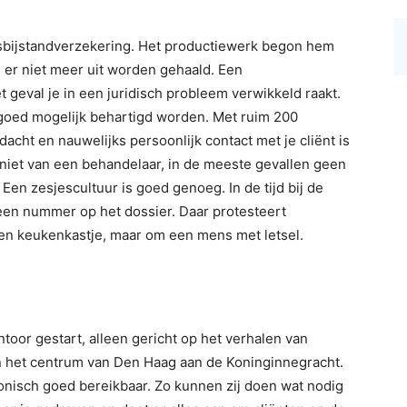
sbijstandverzekering. Het productiewerk begon hem
n er niet meer uit worden gehaald. Een
et geval je in een juridisch probleem verwikkeld raakt.
o goed mogelijk behartigd worden. Met ruim 200
acht en nauwelijks persoonlijk contact met je cliënt is
k niet van een behandelaar, in de meeste gevallen geen
 Een zesjescultuur is goed genoeg. In de tijd bij de
een nummer op het dossier. Daar protesteert
en keukenkastje, maar om een mens met letsel.
g
toor gestart, alleen gericht op het verhalen van
in het centrum van Den Haag aan de Koninginnegracht.
fonisch goed bereikbaar. Zo kunnen zij doen wat nodig