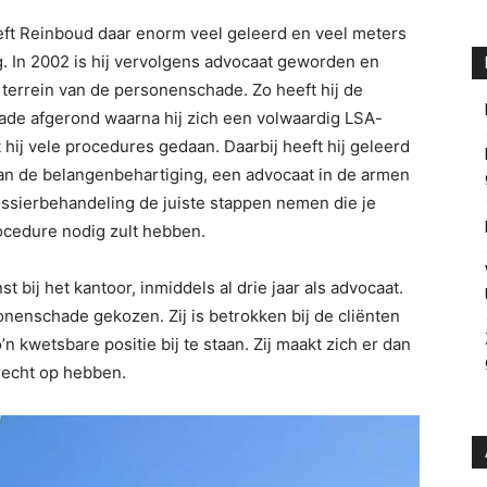
eft Reinboud daar enorm veel geleerd en veel meters
. In 2002 is hij vervolgens advocaat geworden en
t terrein van de personenschade. Zo heeft hij de
ade afgerond waarna hij zich een volwaardig LSA-
hij vele procedures gedaan. Daarbij heeft hij geleerd
 van de belangenbehartiging, een advocaat in de armen
ssierbehandeling de juiste stappen nemen die je
rocedure nodig zult hebben.
t bij het kantoor, inmiddels al drie jaar als advocaat.
nenschade gekozen. Zij is betrokken bij de cliënten
 kwetsbare positie bij te staan. Zij maakt zich er dan
 recht op hebben.