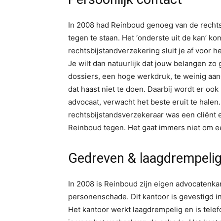
In 2008 had Reinboud genoeg van de recht
tegen te staan. Het ‘onderste uit de kan’ ko
rechtsbijstandverzekering sluit je af voor h
Je wilt dan natuurlijk dat jouw belangen z
dossiers, een hoge werkdruk, te weinig aand
dat haast niet te doen. Daarbij wordt er oo
advocaat, verwacht het beste eruit te halen.
rechtsbijstandsverzekeraar was een cliënt 
Reinboud tegen. Het gaat immers niet om e
Gedreven & laagdrempeli
In 2008 is Reinboud zijn eigen advocatenkan
personenschade. Dit kantoor is gevestigd 
Het kantoor werkt laagdrempelig en is tele