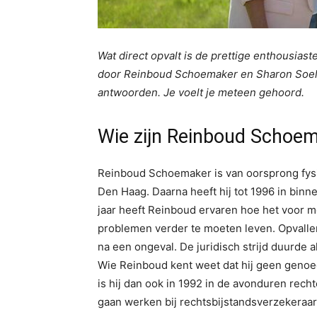
Wat direct opvalt is de prettige enthousias
door Reinboud Schoemaker en Sharon Soelt
antwoorden. Je voelt je meteen gehoord.
Wie zijn Reinboud Schoem
Reinboud Schoemaker is van oorsprong fysio
Den Haag. Daarna heeft hij tot 1996 in binne
jaar heeft Reinboud ervaren hoe het voor 
problemen verder te moeten leven. Opvalle
na een ongeval. De juridisch strijd duurde 
Wie Reinboud kent weet dat hij geen geno
is hij dan ook in 1992 in de avonduren recht
gaan werken bij rechtsbijstandsverzekeraa