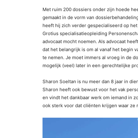
Met ruim 200 dossiers onder zijn hoede he
gemaakt in de vorm van dossierbehandeling
heeft hij zich verder gespecialiseerd op he
Grotius specialisatieopleiding Personensch
advocaat mocht noemen. Als advocaat heeft 
dat het belangrijk is om al vanaf het begin
te nemen. Je moet immers al vroeg in de do
mogelijk (veel) later in een gerechtelijke p
Sharon Soeltan is nu meer dan 8 jaar in diens
Sharon heeft ook bewust voor het vak perso
en vindt het dankbaar werk om iemand in zo’n
ook sterk voor dat cliënten krijgen waar ze