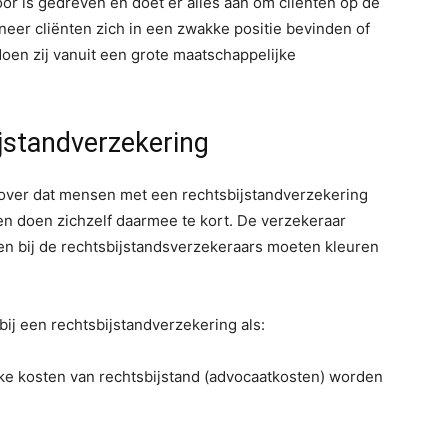
oor is gedreven en doet er alles aan om cliënten op de
nneer cliënten zich in een zwakke positie bevinden of
doen zij vanuit een grote maatschappelijke
jstandverzekering
over dat mensen met een rechtsbijstandverzekering
en doen zichzelf daarmee te kort. De verzekeraar
sten bij de rechtsbijstandsverzekeraars moeten kleuren
bij een rechtsbijstandverzekering als:
ijke kosten van rechtsbijstand (advocaatkosten) worden