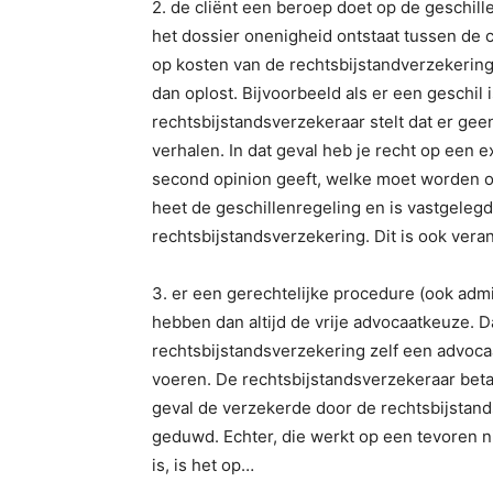
2. de cliënt een beroep doet op de geschi
het dossier onenigheid ontstaat tussen de c
op kosten van de rechtsbijstandverzekerin
dan oplost. Bijvoorbeeld als er een geschil 
rechtsbijstandsverzekeraar stelt dat er gee
verhalen. In dat geval heb je recht op een 
second opinion geeft, welke moet worden o
heet de geschillenregeling en is vastgelegd
rechtsbijstandsverzekering. Dit is ook ver
3. er een gerechtelijke procedure (ook admin
hebben dan altijd de vrije advocaatkeuze. D
rechtsbijstandsverzekering zelf een advoc
voeren. De rechtsbijstandsverzekeraar beta
geval de verzekerde door de rechtsbijstan
geduwd. Echter, die werkt op een tevoren ni
is, is het op…