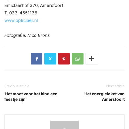
Emiclaerhof 370, Amersfoort
T. 033-4551136
www.opticlaer.nl
Fotografie: Nico Brons
Previous article
Next article
‘Het moet voor het kind een
Het energieloket van
feestje zijn’
Amersfoort