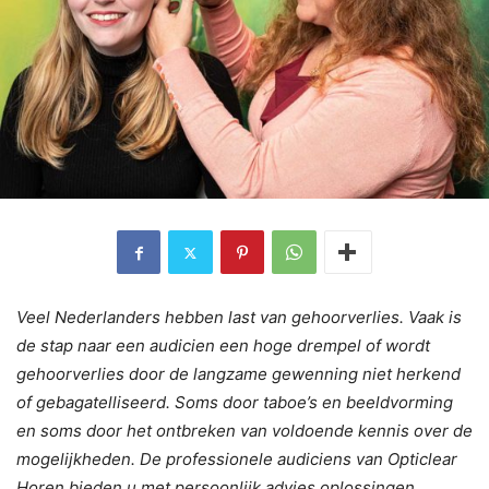
Veel Nederlanders hebben last van gehoorverlies. Vaak is
de stap naar een audicien een hoge drempel of wordt
gehoorverlies door de langzame gewenning niet herkend
of gebagatelliseerd. Soms door taboe’s en beeldvorming
en soms door het ontbreken van voldoende kennis over de
mogelijkheden. De professionele audiciens van Opticlear
Horen bieden u met persoonlijk advies oplossingen