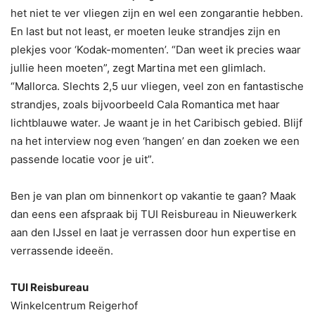
het niet te ver vliegen zijn en wel een zongarantie hebben.
En last but not least, er moeten leuke strandjes zijn en
plekjes voor ‘Kodak-momenten’. “Dan weet ik precies waar
jullie heen moeten”, zegt Martina met een glimlach.
“Mallorca. Slechts 2,5 uur vliegen, veel zon en fantastische
strandjes, zoals bijvoorbeeld Cala Romantica met haar
lichtblauwe water. Je waant je in het Caribisch gebied. Blijf
na het interview nog even ‘hangen’ en dan zoeken we een
passende locatie voor je uit”.
Ben je van plan om binnenkort op vakantie te gaan? Maak
dan eens een afspraak bij TUI Reisbureau in Nieuwerkerk
aan den IJssel en laat je verrassen door hun expertise en
verrassende ideeën.
TUI Reisbureau
Winkelcentrum Reigerhof