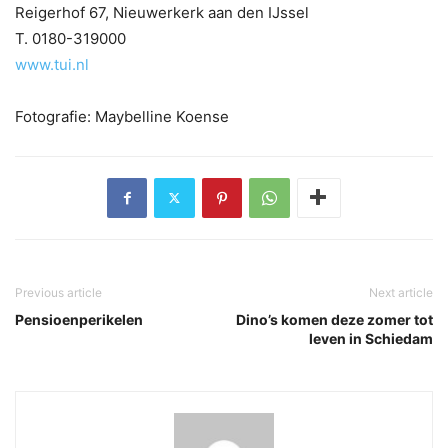
Reigerhof 67, Nieuwerkerk aan den IJssel
T. 0180-319000
www.tui.nl
Fotografie: Maybelline Koense
Previous article
Next article
Pensioenperikelen
Dino’s komen deze zomer tot
leven in Schiedam