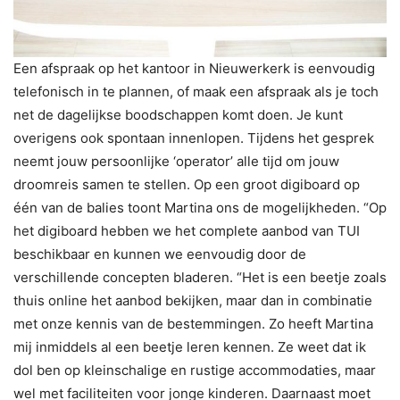
Een afspraak op het kantoor in Nieuwerkerk is eenvoudig
telefonisch in te plannen, of maak een afspraak als je toch
net de dagelijkse boodschappen komt doen. Je kunt
overigens ook spontaan innenlopen. Tijdens het gesprek
neemt jouw persoonlijke ‘operator’ alle tijd om jouw
droomreis samen te stellen. Op een groot digiboard op
één van de balies toont Martina ons de mogelijkheden. “Op
het digiboard hebben we het complete aanbod van TUI
beschikbaar en kunnen we eenvoudig door de
verschillende concepten bladeren. “Het is een beetje zoals
thuis online het aanbod bekijken, maar dan in combinatie
met onze kennis van de bestemmingen. Zo heeft Martina
mij inmiddels al een beetje leren kennen. Ze weet dat ik
dol ben op kleinschalige en rustige accommodaties, maar
wel met faciliteiten voor jonge kinderen. Daarnaast moet