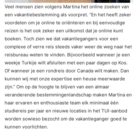
Veel mensen zien volgens Martina het online zoeken van
een vakantiebestemming als voorpret. “En het heeft zeker
voordelen om je online te oriënteren en bij eenvoudige
reizen is het ook zeker een uitkomst dat je online kunt
boeken. Toch zien we dat vakantiegangers voor een
complexe of verre reis steeds vaker weer de weg naar het
reisbureau weten te vinden. Bijvoorbeeld wanneer je een
weekje Turkije wilt afsluiten met een paar dagen op Kos.
Of wanneer je een rondreis door Canada wilt maken. Dan
kunnen wij met onze expertise een heuse meerwaarde
zijn.” Om op de hoogte te blijven van een almaar
veranderende bestemmingenlandschap maken Martina en
haar ervaren en enthousiaste team elk minimaal één
studiereis per jaar en nieuwe locaties in het TUI-aanbod
worden sowieso bezocht om de vakantieganger goed te
kunnen voorlichten.