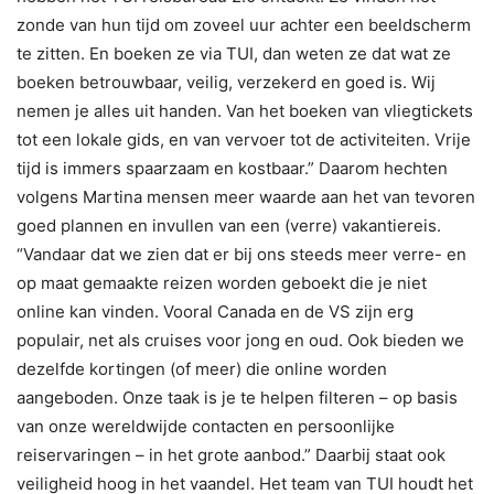
zonde van hun tijd om zoveel uur achter een beeldscherm
te zitten. En boeken ze via TUI, dan weten ze dat wat ze
boeken betrouwbaar, veilig, verzekerd en goed is. Wij
nemen je alles uit handen. Van het boeken van vliegtickets
tot een lokale gids, en van vervoer tot de activiteiten. Vrije
tijd is immers spaarzaam en kostbaar.” Daarom hechten
volgens Martina mensen meer waarde aan het van tevoren
goed plannen en invullen van een (verre) vakantiereis.
“Vandaar dat we zien dat er bij ons steeds meer verre- en
op maat gemaakte reizen worden geboekt die je niet
online kan vinden. Vooral Canada en de VS zijn erg
populair, net als cruises voor jong en oud. Ook bieden we
dezelfde kortingen (of meer) die online worden
aangeboden. Onze taak is je te helpen filteren – op basis
van onze wereldwijde contacten en persoonlijke
reiservaringen – in het grote aanbod.” Daarbij staat ook
veiligheid hoog in het vaandel. Het team van TUI houdt het