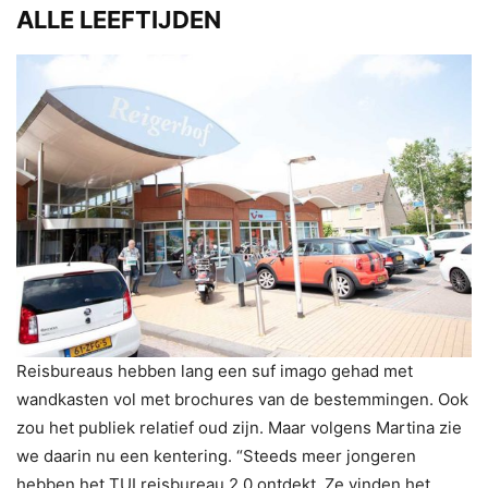
ALLE LEEFTIJDEN
Reisbureaus hebben lang een suf imago gehad met
wandkasten vol met brochures van de bestemmingen. Ook
zou het publiek relatief oud zijn. Maar volgens Martina zie
we daarin nu een kentering. “Steeds meer jongeren
hebben het TUI reisbureau 2.0 ontdekt. Ze vinden het