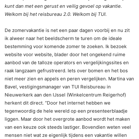
kunt dan met een gerust en veilig gevoel op vakantie.
Welkom bij het reisbureau 2.0. Welkom bij TUI.
De zomervakantie is net een paar dagen voorbij en nu zit
ik alweer naar het beeldscherm te turen om de ideale
bestemming voor komende zomer te zoeken. Ik bezoek
website voor website, blader door het ongekend ruime
aanbod van de talloze operators en vergelijkingssites en
raak langzaam gefrustreerd. Iets over bomen en het bos
niet meer zien en appels en peren vergelijken. Martina van
Bavel, vestigingsmanager van TUI Reisbureau in
Nieuwerkerk aan den IJssel (Winkelcentrum Reigerhof)
herkent dit direct. “Door het internet hebben we
tegenwoordig de hele wereld op een presenteerblaadje
liggen. Maar door het overgrote aanbod wordt het maken
van een keuze ook steeds lastiger. Bovendien weten veel
mensen niet wat ze eigenlijk tijdens een vakantie willen