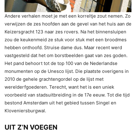
Andere verhalen moet je met een korreltje zout nemen. Zo
verwijzen de zes hoofden aan de gevel van het huis aan de
Keizersgracht 123 naar zes rovers. Na het binnensluipen
zou de keukenmeid ze stuk voor stuk met een broodmes
hebben onthoofd. Struise dame dus. Maar recent werd
vastgesteld dat het om borstbeelden gaat van zes goden.
Het pand behoort tot de top 100 van de Nederlandse
monumenten op de Unesco lijst. Die plaatste overigens in
2010 de gehele grachtengordel op de lijst met
werelderfgoederen. Terecht, want het is een uniek
voorbeeld van stadsuitbreiding in de 17e eeuw. Tot die tijd
bestond Amsterdam uit het gebied tussen Singel en
Kloveniersburgwal.
UIT Z’N VOEGEN