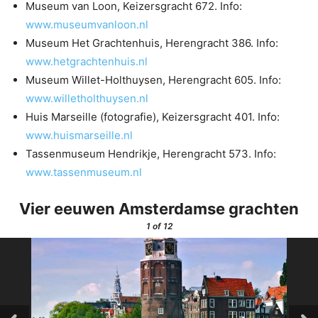
Museum van Loon, Keizersgracht 672. Info:
www.museumvanloon.nl
Museum Het Grachtenhuis, Herengracht 386. Info:
www.hetgrachtenhuis.nl
Museum Willet-Holthuysen, Herengracht 605. Info:
www.willetholthuysen.nl
Huis Marseille (fotografie), Keizersgracht 401. Info:
www.huismarseille.nl
Tassenmuseum Hendrikje, Herengracht 573. Info:
www.tassenmuseum.nl
Vier eeuwen Amsterdamse grachten
1
of 12