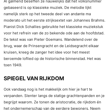
Al galmend beseffen ze nauwelijks dat het volksnummer
gebaseerd is op klassieke muziek. De melodie lijkt
namelijk sterk op het tweede deel van andante ma
moderato uit het eerste strijksextet van Johannes Brahms.
Pianist Dick Schallies gebruikte het klassieke muziekstuk
voor het refrein van de zo bekende ode aan de hoofdstad.
De tekst was van Pieter Goemans. Wandelend over de
brug, waar de Prinsengracht en de Leidsegracht elkaar
kruisen, kreeg de zanger het idee voor het meest
beroemde loflied op de historische binnenstad. Het was
toen 1949.
SPIEGEL VAN RIJKDOM
Ook vandaag nog is het makkelijk om hier je hart te
verpanden. Slenter langs de statige grachtenpanden en je
begrijpt waarom. Ze tonen de aristocratie, de rijkdom én
het ondernemerschap van de eerdere bewoners. Neem