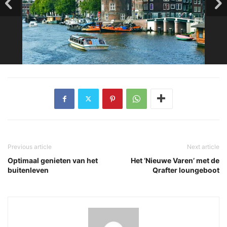
Previous article
Next article
Optimaal genieten van het
Het ‘Nieuwe Varen’ met de
buitenleven
Qrafter loungeboot