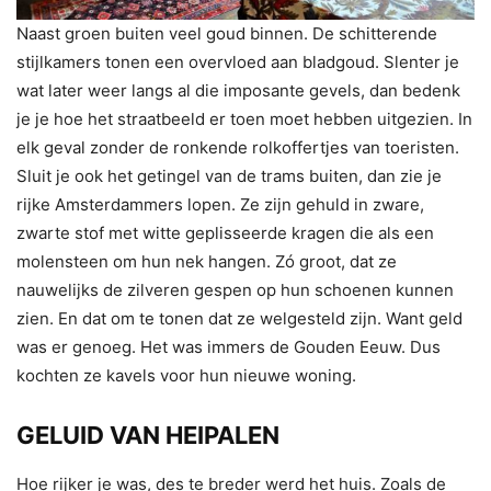
Naast groen buiten veel goud binnen. De schitterende
stijlkamers tonen een overvloed aan bladgoud. Slenter je
wat later weer langs al die imposante gevels, dan bedenk
je je hoe het straatbeeld er toen moet hebben uitgezien. In
elk geval zonder de ronkende rolkoffertjes van toeristen.
Sluit je ook het getingel van de trams buiten, dan zie je
rijke Amsterdammers lopen. Ze zijn gehuld in zware,
zwarte stof met witte geplisseerde kragen die als een
molensteen om hun nek hangen. Zó groot, dat ze
nauwelijks de zilveren gespen op hun schoenen kunnen
zien. En dat om te tonen dat ze welgesteld zijn. Want geld
was er genoeg. Het was immers de Gouden Eeuw. Dus
kochten ze kavels voor hun nieuwe woning.
GELUID VAN HEIPALEN
Hoe rijker je was, des te breder werd het huis. Zoals de