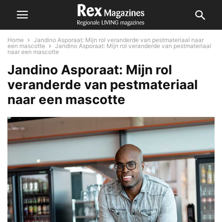
Home
Jandino Asporaat: Mijn rol veranderde van pestmateriaal naar
een mascotte
Jandino Asporaat: Mijn rol veranderde van pestmateriaal
naar een mascotte
Jandino Asporaat: Mijn rol
veranderde van pestmateriaal
naar een mascotte