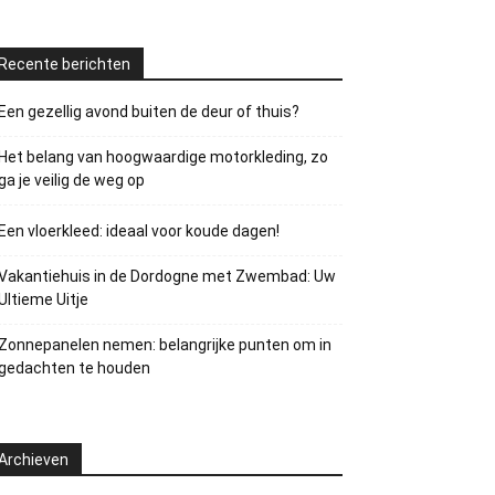
Recente berichten
Een gezellig avond buiten de deur of thuis?
Het belang van hoogwaardige motorkleding, zo
ga je veilig de weg op
Een vloerkleed: ideaal voor koude dagen!
Vakantiehuis in de Dordogne met Zwembad: Uw
Ultieme Uitje
Zonnepanelen nemen: belangrijke punten om in
gedachten te houden
Archieven