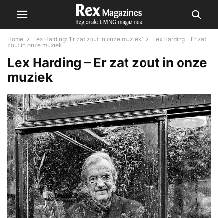
Home
Lex Harding: ‘Er zat zout in onze muziek’
Lex Harding - Er zat
zout in onze muziek
Lex Harding – Er zat zout in onze
muziek