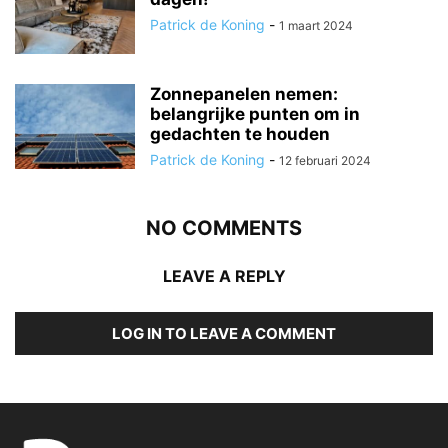
Patrick de Koning
-
1 maart 2024
Zonnepanelen nemen:
belangrijke punten om in
gedachten te houden
Patrick de Koning
-
12 februari 2024
NO COMMENTS
LEAVE A REPLY
LOG IN TO LEAVE A COMMENT