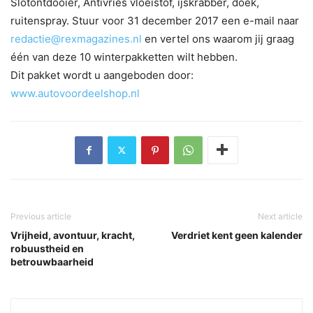
Slotontdooier, Antivries vloeistof, ijskrabber, doek,
ruitenspray. Stuur voor 31 december 2017 een e-mail naar
redactie@rexmagazines.nl
en vertel ons waarom jij graag
één van deze 10 winterpakketten wilt hebben.
Dit pakket wordt u aangeboden door:
www.autovoordeelshop.nl
Previous article
Next article
Vrijheid, avontuur, kracht,
Verdriet kent geen kalender
robuustheid en
betrouwbaarheid