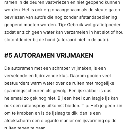
ramen in de deuren vastvriezen en niet geopend kunnen
worden. Het is ook erg onaangenaam als de sleutelgaten
bevriezen van auto’s die nog zonder afstandsbediening
geopend moeten worden. Tip: Gebruik wat grafietpoeder
zodat er zich geen water kan verzamelen in het slot of hou
slotontdooier bij de hand (uiteraard niet in de auto).
#5 AUTORAMEN VRIJMAKEN
De autoramen met een schraper vrijmaken, is een
vervelende en tijdrovende klus. Daarom gooien veel
bestuurders warm water over de ruiten met mogelijke
spanningsscheuren als gevolg. Een ijskrabber is dus
helemaal zo gek nog niet. Bij een heel dun laagje ijs kan
ook een ruitenspray uitkomst bieden. Tip: Heb je geen zin
om te krabben en is de ijslaag te dik, dan is een
afdekscherm een elegante manier om ijsvorming op de
ruiten tegen te gaan.