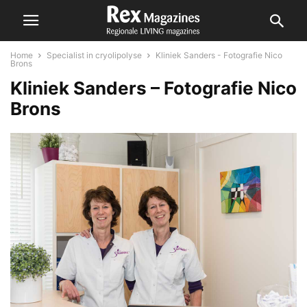
Home
Specialist in cryolipolyse
Kliniek Sanders - Fotografie Nico
Brons
Kliniek Sanders – Fotografie Nico
Brons