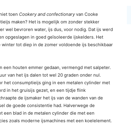
niet toen
Cookery and confectionary
van Cooke
eijs maken? Het is mogelijk om zonder stekker
er wel bevroren water, ijs dus, voor nodig. Dat ijs werd
en opgeslagen in goed geïsoleerde ijskelders. Het
 winter tot diep in de zomer voldoende ijs beschikbaar
en in een houten emmer gedaan, vermengd met salpeter.
ur van het ijs dalen tot wel 20 graden onder nul.
 het consumptieijs ging in een metalen cylinder met
 in het gruisijs gezet, en een tijdje flink
chraapte de ijsmaker het ijs van de wanden van de
gsel de goede consistentie had. Halverwege de
 een blad in de metalen cylinder die met een
cies zoals moderne ijsmachines met een koelelement.