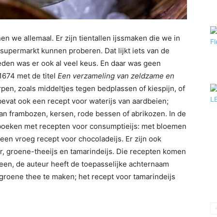
en we allemaal. Er zijn tientallen ijssmaken die we in
 supermarkt kunnen proberen. Dat lijkt iets van de
leden was er ook al veel keus. En daar was geen
1674 met de titel
Een verzameling van zeldzame en
pen, zoals middeltjes tegen bedplassen of kiespijn, of
bevat ook een recept voor waterijs van aardbeien;
van frambozen, kersen, rode bessen of abrikozen. In de
oeken met recepten voor consumptieijs: met bloemen
n een vroeg recept voor chocoladeijs. Er zijn ook
r, groene-theeijs en tamarindeijs. Die recepten komen
een, de auteur heeft de toepasselijke achternaam
an groene thee te maken; het recept voor tamarindeijs