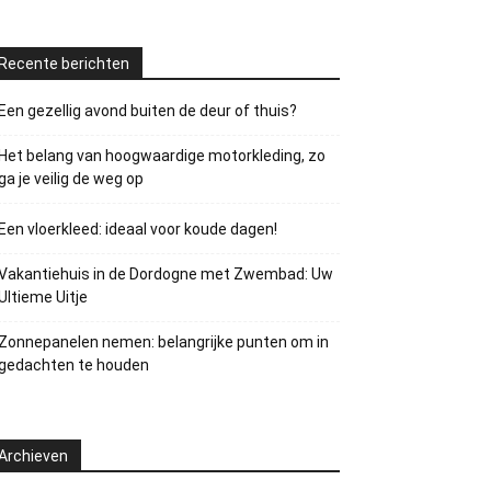
Recente berichten
Een gezellig avond buiten de deur of thuis?
Het belang van hoogwaardige motorkleding, zo
ga je veilig de weg op
Een vloerkleed: ideaal voor koude dagen!
Vakantiehuis in de Dordogne met Zwembad: Uw
Ultieme Uitje
Zonnepanelen nemen: belangrijke punten om in
gedachten te houden
Archieven