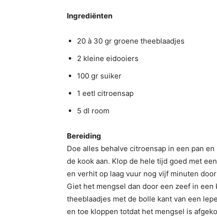
Ingrediënten
20 à 30 gr groene theeblaadjes
2 kleine eidooiers
100 gr suiker
1 eetl citroensap
5 dl room
Bereiding
Doe alles behalve citroensap in een pan e
de kook aan. Klop de hele tijd goed met ee
en verhit op laag vuur nog vijf minuten door 
Giet het mengsel dan door een zeef in een
theeblaadjes met de bolle kant van een lepel 
en toe kloppen totdat het mengsel is afgeko