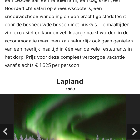
een bezoek aan een rendierfarm, een dag skiën, een
Noorderlicht safari op sneeuwscooters, een
sneeuwschoen wandeling en een prachtige sledetocht
door de besneeuwde bossen met husky’s. De maaltijden
zijn exclusief en kunnen zelf klaargemaakt worden in de
accommodatie maar men kan natuurlijk ook gaan genieten
van een heerlijk maaltijd in één van de vele restaurants in
het dorp. Prijs voor deze compleet verzorgde vakantie
vanaf slechts € 1.625 per persoon.
Lapland
1
of 9