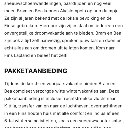
sneeuwschoenwandelingen, paardrijden en nog veel
meer. Bram en Bea kennen Äkäslompolo op hun duimpje.
Ze zijn al jaren bekend met de lokale bevolking en de
Finse gebruiken. Hierdoor zijn zij in staat om iedereen een
onvergetelijke droomvakantie aan te bieden. Bram en Bea
zijn ook altijd zelf aanwezig, spreken jouw taal en doen er
echt alles aan om dromen uit te laten komen. Kom naar
Fins Lapland en beleef het zelf!
PAKKETAANBIEDING
Tijdens de kerst- en voorjaarsvakantie bieden Bram en
Bea compleet verzorgde witte wintervakanties aan. Deze
pakketaanbieding is inclusief rechtstreekse vlucht naar
Kittila, transfer van en naar de luchthaven, overnachtingen
in een Fins houten huis met alle comfort en inclusief een
6-tal winterse activiteiten, zoals een sneeuwscooter safari,