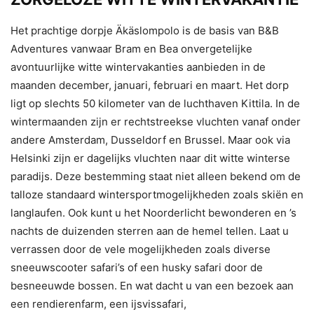
Het prachtige dorpje Äkäslompolo is de basis van B&B
Adventures vanwaar Bram en Bea onvergetelijke
avontuurlijke witte wintervakanties aanbieden in de
maanden december, januari, februari en maart. Het dorp
ligt op slechts 50 kilometer van de luchthaven Kittila. In de
wintermaanden zijn er rechtstreekse vluchten vanaf onder
andere Amsterdam, Dusseldorf en Brussel. Maar ook via
Helsinki zijn er dagelijks vluchten naar dit witte winterse
paradijs. Deze bestemming staat niet alleen bekend om de
talloze standaard wintersportmogelijkheden zoals skiën en
langlaufen. Ook kunt u het Noorderlicht bewonderen en ’s
nachts de duizenden sterren aan de hemel tellen. Laat u
verrassen door de vele mogelijkheden zoals diverse
sneeuwscooter safari’s of een husky safari door de
besneeuwde bossen. En wat dacht u van een bezoek aan
een rendierenfarm, een ijsvissafari,