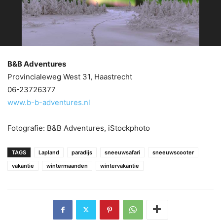
B&B Adventures
Provincialeweg West 31, Haastrecht
06-23726377
www.b-b-adventures.nl
Fotografie: B&B Adventures, iStockphoto
TAGS
Lapland
paradijs
sneeuwsafari
sneeuwscooter
vakantie
wintermaanden
wintervakantie