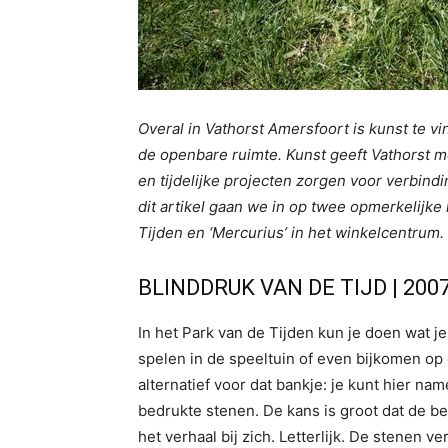
Overal in Vathorst Amersfoort is kunst te v
de openbare ruimte. Kunst geeft Vathorst
en tijdelijke projecten zorgen voor verbindi
dit artikel gaan we in op twee opmerkelijke 
Tijden en ‘Mercurius’ in het winkelcentrum.
BLINDDRUK VAN DE TIJD | 200
In het Park van de Tijden kun je doen wat je
spelen in de speeltuin of even bijkomen op 
alternatief voor dat bankje: je kunt hier na
bedrukte stenen. De kans is groot dat de b
het verhaal bij zich. Letterlijk. De stenen 