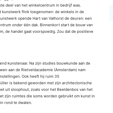
rste deel van het winkelcentrum in bedrijf was.
t kunstwerk flink toegenomen: de winkels in de
 kunstwerk opende Hart van Vathorst de deuren: een
entrum onder één dak. Binnenkort start de bouw van
m, de handel gaat voorspoedig. Zou dat de positieve
dend kunstenaar. Na zijn studies bouwkunde aan de
ouwen aan de Rietveldacademie (Amsterdam) nam
stellingen. Ook heeft hij ruim 35
Müller is bekend geworden met zijn architectonische
bouwt uit sloophout, zoals voor het Beeldenbos van het
Het zijn ruimtes die soms worden gebruikt om kunst in
in rond te dwalen.