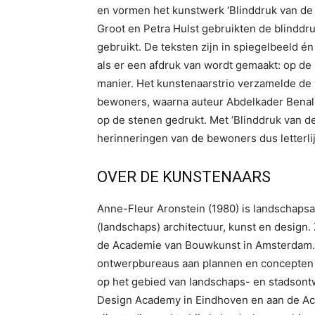
en vormen het kunstwerk ‘Blinddruk van de 
Groot en Petra Hulst gebruikten de blinddr
gebruikt. De teksten zijn in spiegelbeeld én
als er een afdruk van wordt gemaakt: op de 
manier. Het kunstenaarstrio verzamelde de 
bewoners, waarna auteur Abdelkader Benali 
op de stenen gedrukt. Met ‘Blinddruk van de
herinneringen van de bewoners dus letterlij
OVER DE KUNSTENAARS
Anne-Fleur Aronstein (1980) is landschapsa
(landschaps) architectuur, kunst en desig
de Academie van Bouwkunst in Amsterdam. A
ontwerpbureaus aan plannen en concepten v
op het gebied van landschaps- en stadsont
Design Academy in Eindhoven en aan de Ac