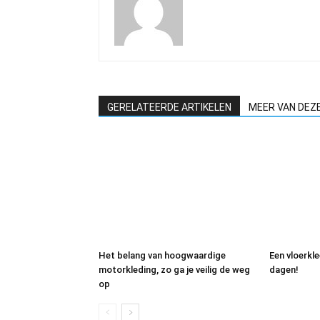
GERELATEERDE ARTIKELEN
MEER VAN DEZ
Het belang van hoogwaardige
Een vloerkl
motorkleding, zo ga je veilig de weg
dagen!
op