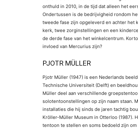
onthuld in 2010, in de tijd dat alleen het ee
Ondertussen is de bedrijvigheid rondom he
tweede fase zijn opgeleverd en achter het
kerk, twee zorginstellingen en een kinderc
de derde fase van het winkelcentrum. Korto
invloed van Mercurius zijn?
PJOTR MÜLLER
Pjotr Müller (1947) is een Nederlands beel
Technische Universiteit (Delft) en beeldh
Müller deel aan verschillende groepstentoon
solotentoonstellingen op zijn naam staan. 
installaties die hij sinds de jaren tachtig 
Kröller-Müller Museum in Otterloo (1987). 
tentoon te stellen en soms bedoeld zijn om 