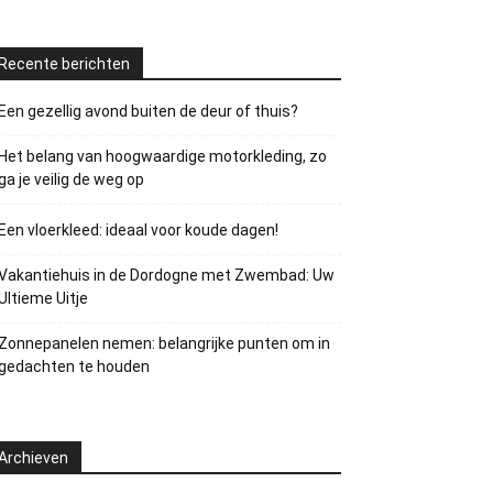
Recente berichten
Een gezellig avond buiten de deur of thuis?
Het belang van hoogwaardige motorkleding, zo
ga je veilig de weg op
Een vloerkleed: ideaal voor koude dagen!
Vakantiehuis in de Dordogne met Zwembad: Uw
Ultieme Uitje
Zonnepanelen nemen: belangrijke punten om in
gedachten te houden
Archieven