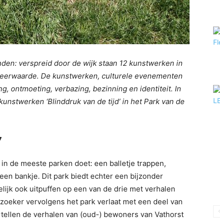
inden: verspreid door de wijk staan 12 kunstwerken in
 meerwaarde. De kunstwerken, culturele evenementen
ng, ontmoeting, verbazing, bezinning en identiteit. In
kunstwerken ‘Blinddruk van de tijd’ in het Park van de
7
 in de meeste parken doet: een balletje trappen,
een bankje. Dit park biedt echter een bijzonder
melijk ook uitpuffen op een van de drie met verhalen
ezoeker vervolgens het park verlaat met een deel van
vertellen de verhalen van (oud-) bewoners van Vathorst