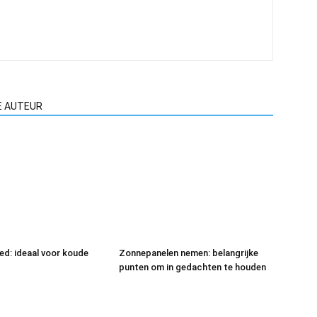
E AUTEUR
eed: ideaal voor koude
Zonnepanelen nemen: belangrijke
punten om in gedachten te houden