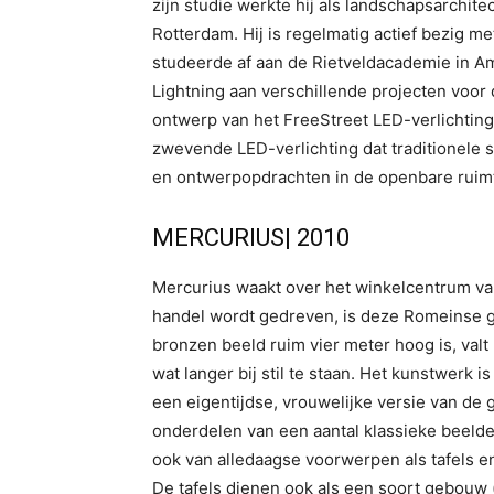
zijn studie werkte hij als landschapsarchi
Rotterdam. Hij is regelmatig actief bezig me
studeerde af aan de Rietveldacademie in Am
Lightning aan verschillende projecten voor
ontwerp van het FreeStreet LED-verlichtin
zwevende LED-verlichting dat traditionele s
en ontwerpopdrachten in de openbare ruim
MERCURIUS| 2010
Mercurius waakt over het winkelcentrum van
handel wordt gedreven, is deze Romeinse g
bronzen beeld ruim vier meter hoog is, valt 
wat langer bij stil te staan. Het kunstwerk i
een eigentijdse, vrouwelijke versie van de 
onderdelen van een aantal klassieke beelden
ook van alledaagse voorwerpen als tafels 
De tafels dienen ook als een soort gebouw 