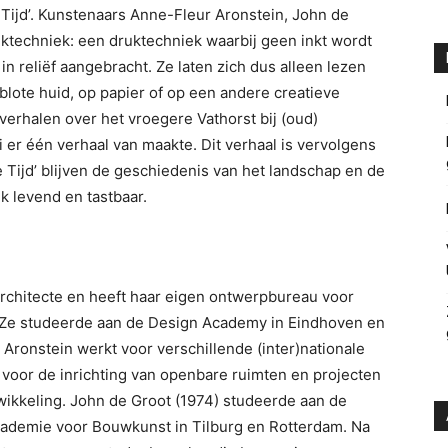
Tijd’. Kunstenaars Anne-Fleur Aronstein, John de
uktechniek: een druktechniek waarbij geen inkt wordt
 in reliëf aangebracht. Ze laten zich dus alleen lezen
blote huid, op papier of op een andere creatieve
verhalen over het vroegere Vathorst bij (oud)
er één verhaal van maakte. Dit verhaal is vervolgens
 Tijd’ blijven de geschiedenis van het landschap en de
k levend en tastbaar.
rchitecte en heeft haar eigen ontwerpbureau voor
n. Ze studeerde aan de Design Academy in Eindhoven en
ronstein werkt voor verschillende (inter)nationale
oor de inrichting van openbare ruimten en projecten
wikkeling. John de Groot (1974) studeerde aan de
ademie voor Bouwkunst in Tilburg en Rotterdam. Na