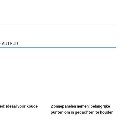
E AUTEUR
eed: ideaal voor koude
Zonnepanelen nemen: belangrijke
punten om in gedachten te houden