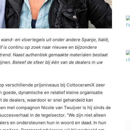
 wand- en vloertegels uit onder andere Spanje, Italië,
jf is continu op zoek naar nieuwe en bijzondere
 trend. Naast authentiek gemaakte materialen bestaat
ijnen. Beleef de sfeer bij één van de dealers in uw
op verschillende prijsniveaus bij CottoceramiX zeer
n goede, dynamische en relatief kleine organisatie
t de dealers, waardoor er snel gehandeld kan
en met compagnon Nicole van Twuijver is hij sinds de
succesverhaal in de tegelsector. “We zijn niet alleen
alers en ondersteunen hun in woord en daad. In hun