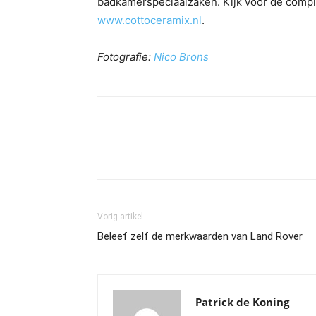
badkamerspeciaalzaken. Kijk voor de complet
www.cottoceramix.nl
.
Fotografie:
Nico Brons
Vorig artikel
Beleef zelf de merkwaarden van Land Rover
Patrick de Koning