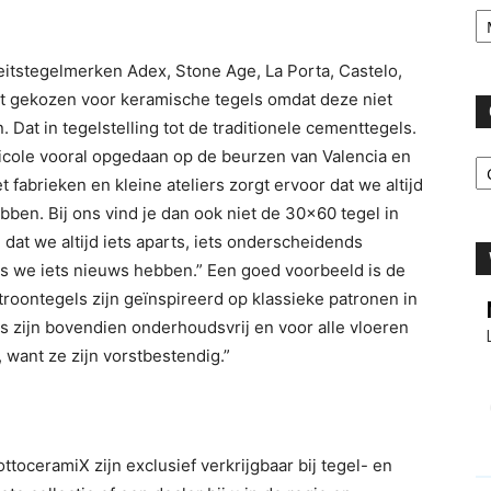
Ar
itstegelmerken Adex, Stone Age, La Porta, Castelo,
st gekozen voor keramische tegels omdat deze niet
. Dat in tegelstelling tot de traditionele cementtegels.
C
 Nicole vooral opgedaan op de beurzen van Valencia en
fabrieken en kleine ateliers zorgt ervoor dat we altijd
bben. Bij ons vind je dan ook niet de 30×60 tegel in
dat we altijd iets aparts, iets onderscheidends
s we iets nieuws hebben.” Een goed voorbeeld is de
troontegels zijn geïnspireerd op klassieke patronen in
 zijn bovendien onderhoudsvrij en voor alle vloeren
, want ze zijn vorstbestendig.”
oceramiX zijn exclusief verkrijgbaar bij tegel- en