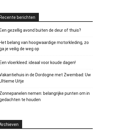
Recente berichten
Een gezellig avond buiten de deur of thuis?
Het belang van hoogwaardige motorkleding, zo
ga je veilig de weg op
Een vloerkleed: ideaal voor koude dagen!
Vakantiehuis in de Dordogne met Zwembad: Uw
Ultieme Uitje
Zonnepanelen nemen: belangrijke punten om in
gedachten te houden
Archieven