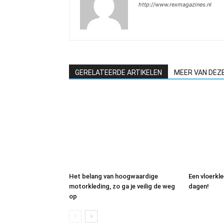
http://www.rexmagazines.nl
GERELATEERDE ARTIKELEN
MEER VAN DEZ
Het belang van hoogwaardige
Een vloerkl
motorkleding, zo ga je veilig de weg
dagen!
op