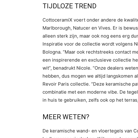
TIJDLOZE TREND
CottoceramiX voert onder andere de kwalite
Marlborough, Natucer en Vives. Er is bewu
alleen sterk zijn, maar ook nog eens erg dun
Inspiratie voor de collectie wordt volgens
Bologna. “Maar ook rechtstreeks contact met 
een inspirerende en exclusieve collectie he
wit”, benadrukt Nicole. “Onze dealers weten 
hebben, dus mogen we altijd langskomen al
Revoir Paris collectie. “Deze keramische pa
combinatie met een moderne vibe. De tegels
in huis te gebruiken, zelfs ook op het terras
MEER WETEN?
De keramische wand- en vloertegels van Cott