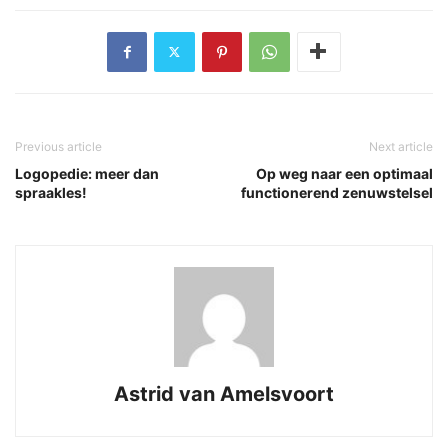
Previous article
Next article
Logopedie: meer dan
Op weg naar een optimaal
spraakles!
functionerend zenuwstelsel
Astrid van Amelsvoort