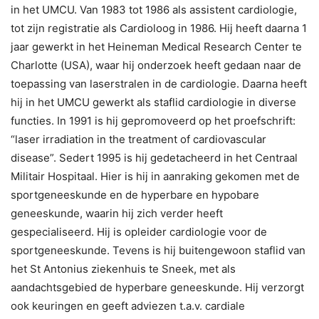
in het UMCU. Van 1983 tot 1986 als assistent cardiologie,
tot zijn registratie als Cardioloog in 1986. Hij heeft daarna 1
jaar gewerkt in het Heineman Medical Research Center te
Charlotte (USA), waar hij onderzoek heeft gedaan naar de
toepassing van laserstralen in de cardiologie. Daarna heeft
hij in het UMCU gewerkt als staflid cardiologie in diverse
functies. In 1991 is hij gepromoveerd op het proefschrift:
“laser irradiation in the treatment of cardiovascular
disease”. Sedert 1995 is hij gedetacheerd in het Centraal
Militair Hospitaal. Hier is hij in aanraking gekomen met de
sportgeneeskunde en de hyperbare en hypobare
geneeskunde, waarin hij zich verder heeft
gespecialiseerd. Hij is opleider cardiologie voor de
sportgeneeskunde. Tevens is hij buitengewoon staflid van
het St Antonius ziekenhuis te Sneek, met als
aandachtsgebied de hyperbare geneeskunde. Hij verzorgt
ook keuringen en geeft adviezen t.a.v. cardiale