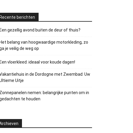
Recente berichten
Een gezellig avond buiten de deur of thuis?
Het belang van hoogwaardige motorkleding, zo
ga je veilig de weg op
Een vloerkleed: ideaal voor koude dagen!
Vakantiehuis in de Dordogne met Zwembad: Uw
Ultieme Uitje
Zonnepanelen nemen: belangrijke punten om in
gedachten te houden
Archieven