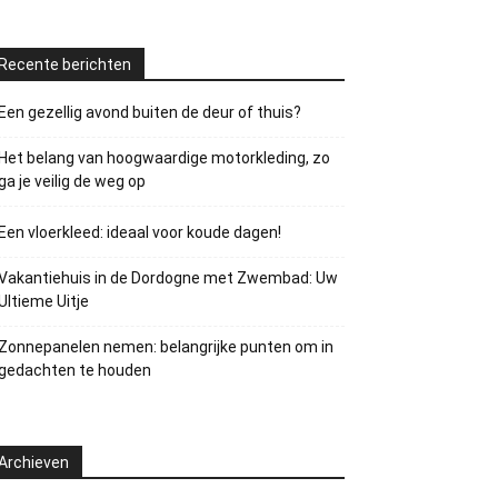
Recente berichten
Een gezellig avond buiten de deur of thuis?
Het belang van hoogwaardige motorkleding, zo
ga je veilig de weg op
Een vloerkleed: ideaal voor koude dagen!
Vakantiehuis in de Dordogne met Zwembad: Uw
Ultieme Uitje
Zonnepanelen nemen: belangrijke punten om in
gedachten te houden
Archieven