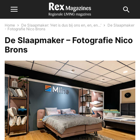
Home
De Slaapmaker: ‘Het is dus bij ons en, en, en…’
De Slaapmaker
- Fotografie Nico Brons
De Slaapmaker – Fotografie Nico
Brons