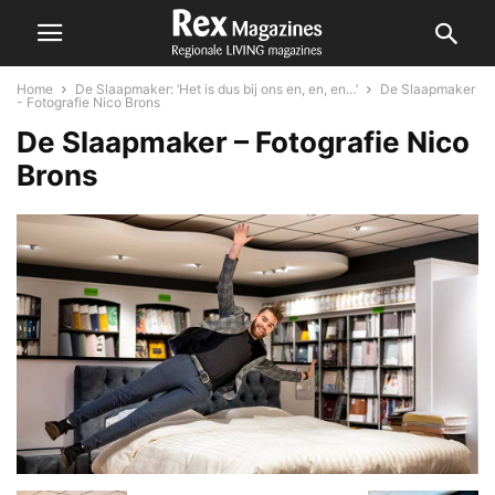
Home
De Slaapmaker: ‘Het is dus bij ons en, en, en…’
De Slaapmaker
- Fotografie Nico Brons
De Slaapmaker – Fotografie Nico
Brons