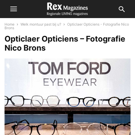
Home
Welk montuur past bij u?
Opticlaer Opticiens - Fotografie Nico
Brons
Opticlaer Opticiens – Fotografie
Nico Brons