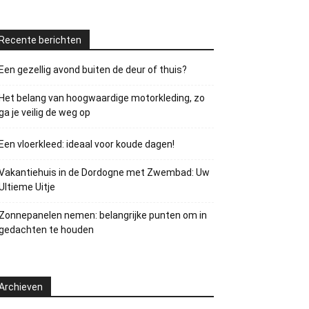
Recente berichten
Een gezellig avond buiten de deur of thuis?
Het belang van hoogwaardige motorkleding, zo
ga je veilig de weg op
Een vloerkleed: ideaal voor koude dagen!
Vakantiehuis in de Dordogne met Zwembad: Uw
Ultieme Uitje
Zonnepanelen nemen: belangrijke punten om in
gedachten te houden
Archieven