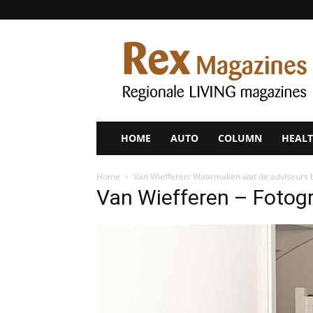
Rex
Magazines
HOME
AUTO
COLUMN
HEALT
Home
Van Wiefferen: Waarmaken wat de adviseurs 
Van Wiefferen – Fotogr