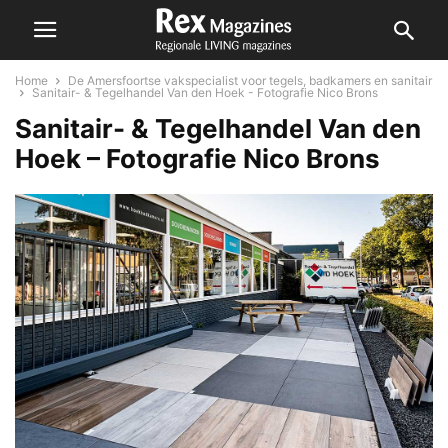
Home
De Amersfoortse vakspecialist voor tegels, badkamers en sanitair
Sanitair- & Tegelhandel Van den Hoek - Fotografie Nico Brons
Sanitair- & Tegelhandel Van den
Hoek – Fotografie Nico Brons