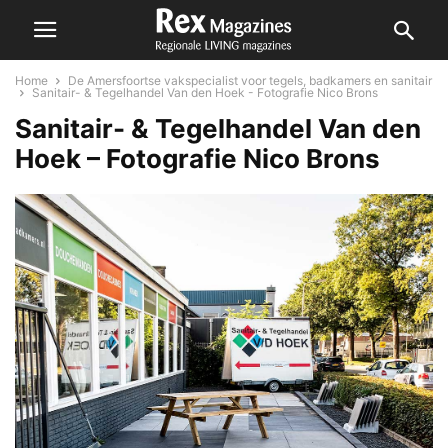
Home
De Amersfoortse vakspecialist voor tegels, badkamers en sanitair
Sanitair- & Tegelhandel Van den Hoek - Fotografie Nico Brons
Sanitair- & Tegelhandel Van den
Hoek – Fotografie Nico Brons