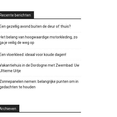
Recente berichten
Een gezellig avond buiten de deur of thuis?
Het belang van hoogwaardige motorkleding, zo
ga je veilig de weg op
Een vloerkleed: ideaal voor koude dagen!
Vakantiehuis in de Dordogne met Zwembad: Uw
Ultieme Uitje
Zonnepanelen nemen: belangrijke punten om in
gedachten te houden
Archieven