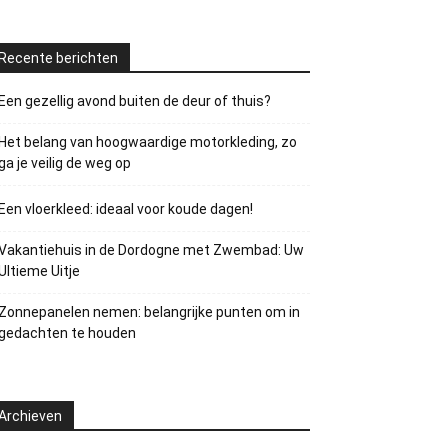
Recente berichten
Een gezellig avond buiten de deur of thuis?
Het belang van hoogwaardige motorkleding, zo
ga je veilig de weg op
Een vloerkleed: ideaal voor koude dagen!
Vakantiehuis in de Dordogne met Zwembad: Uw
Ultieme Uitje
Zonnepanelen nemen: belangrijke punten om in
gedachten te houden
Archieven