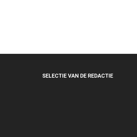
SELECTIE VAN DE REDACTIE