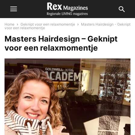
Home
Geknipt voor een relaxmomentje
Masters Hairdesign - Geknipt
voor een relaxmomentje
Masters Hairdesign – Geknipt
voor een relaxmomentje