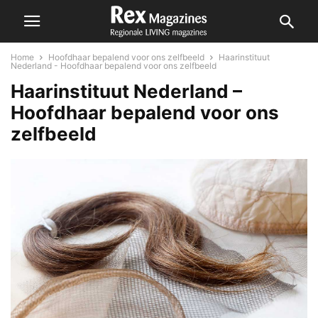
Home
Hoofdhaar bepalend voor ons zelfbeeld
Haarinstituut
Nederland - Hoofdhaar bepalend voor ons zelfbeeld
Haarinstituut Nederland –
Hoofdhaar bepalend voor ons
zelfbeeld