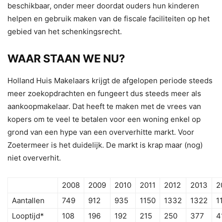
beschikbaar, onder meer doordat ouders hun kinderen
helpen en gebruik maken van de fiscale faciliteiten op het
gebied van het schenkingsrecht.
WAAR STAAN WE NU?
Holland Huis Makelaars krijgt de afgelopen periode steeds
meer zoekopdrachten en fungeert dus steeds meer als
aankoopmakelaar. Dat heeft te maken met de vrees van
kopers om te veel te betalen voor een woning enkel op
grond van een hype van een oververhitte markt. Voor
Zoetermeer is het duidelijk. De markt is krap maar (nog)
niet oververhit.
2008
2009
2010
2011
2012
2013
2
Aantallen
749
912
935
1150
1332
1322
1
Looptijd*
108
196
192
215
250
377
4