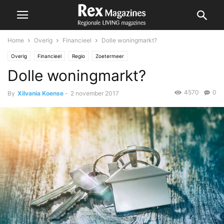
Home
Overig
Financieel
Dolle woningmarkt?
Overig
Financieel
Regio
Zoetermeer
Dolle woningmarkt?
4570
0
By
Xilvania Koense
-
2 november 2017