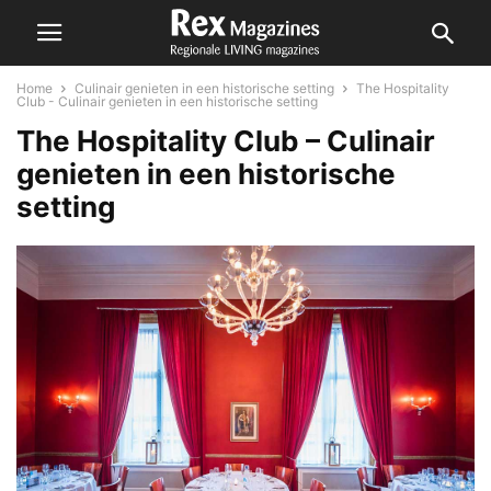
Home
Culinair genieten in een historische setting
The Hospitality
Club - Culinair genieten in een historische setting
The Hospitality Club – Culinair
genieten in een historische
setting