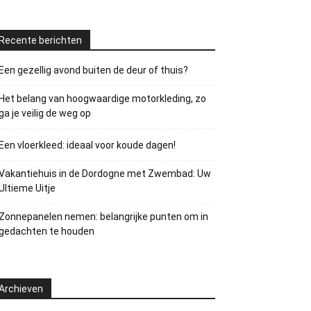
Recente berichten
Een gezellig avond buiten de deur of thuis?
Het belang van hoogwaardige motorkleding, zo
ga je veilig de weg op
Een vloerkleed: ideaal voor koude dagen!
Vakantiehuis in de Dordogne met Zwembad: Uw
Ultieme Uitje
Zonnepanelen nemen: belangrijke punten om in
gedachten te houden
Archieven