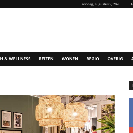
zondag, augustus 9, 2026
A
H & WELLNESS
REIZEN
WONEN
REGIO
OVERIG