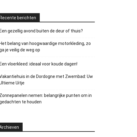
Recente berichten
Een gezellig avond buiten de deur of thuis?
Het belang van hoogwaardige motorkleding, zo
ga je veilig de weg op
Een vloerkleed: ideaal voor koude dagen!
Vakantiehuis in de Dordogne met Zwembad: Uw
Ultieme Uitje
Zonnepanelen nemen: belangrijke punten om in
gedachten te houden
Archieven