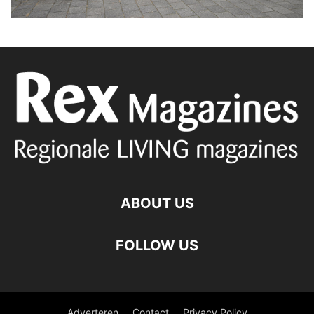
ABOUT US
FOLLOW US
Adverteren
Contact
Privacy Policy