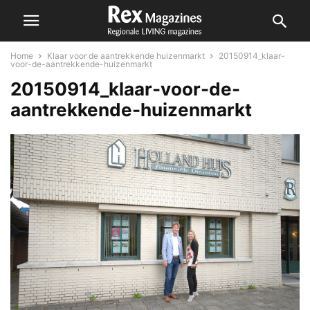
Home
Klaar voor de aantrekkende huizenmarkt
20150914_klaar-
voor-de-aantrekkende-huizenmarkt
20150914_klaar-voor-de-
aantrekkende-huizenmarkt