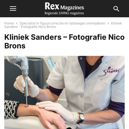
Home
Specialist in figuurcorrectie en tatoeages verwijderen
Kliniek
Sanders - Fotografie Nico Brons
Kliniek Sanders – Fotografie Nico
Brons