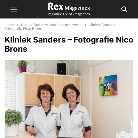
Home
Kliniek Sanders voor figuurcorrectie
Kliniek Sanders -
Fotografie Nico Brons
Kliniek Sanders – Fotografie Nico
Brons